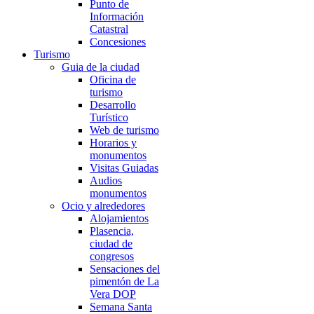
Punto de
Información
Catastral
Concesiones
Turismo
Guia de la ciudad
Oficina de
turismo
Desarrollo
Turístico
Web de turismo
Horarios y
monumentos
Visitas Guiadas
Audios
monumentos
Ocio y alrededores
Alojamientos
Plasencia,
ciudad de
congresos
Sensaciones del
pimentón de La
Vera DOP
Semana Santa