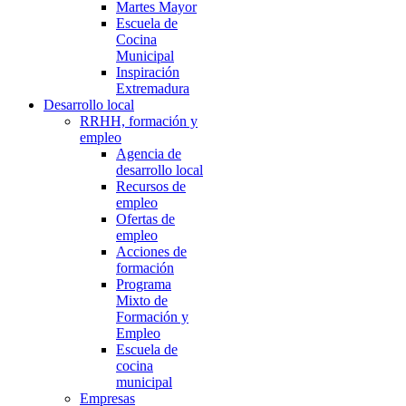
Martes Mayor
Escuela de
Cocina
Municipal
Inspiración
Extremadura
Desarrollo local
RRHH, formación y
empleo
Agencia de
desarrollo local
Recursos de
empleo
Ofertas de
empleo
Acciones de
formación
Programa
Mixto de
Formación y
Empleo
Escuela de
cocina
municipal
Empresas