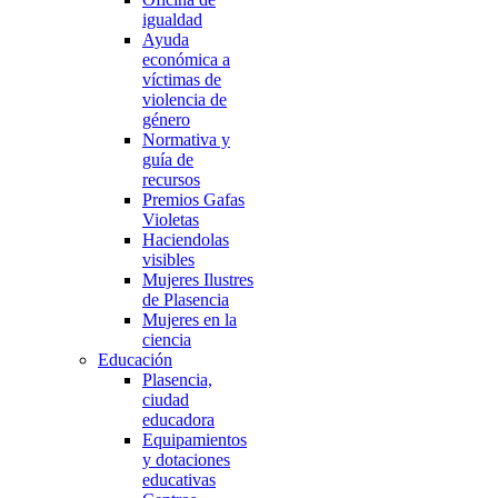
igualdad
Ayuda
económica a
víctimas de
violencia de
género
Normativa y
guía de
recursos
Premios Gafas
Violetas
Haciendolas
visibles
Mujeres Ilustres
de Plasencia
Mujeres en la
ciencia
Educación
Plasencia,
ciudad
educadora
Equipamientos
y dotaciones
educativas