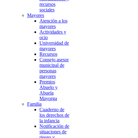
recursos
sociales
Mayores
Atención a los
mayores
Actividades y
ocio
Universidad de
mayores
Recursos
Consejo asesor
municipal de
personas
mayores
Premios
Abuelo y
Abuela
Mayorga
Familia
Cuaderno de
los derechos de
la infancia
Notificación de
situaciones de
riesgo y