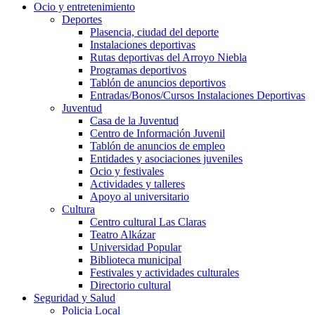
Ocio y entretenimiento
Deportes
Plasencia, ciudad del deporte
Instalaciones deportivas
Rutas deportivas del Arroyo Niebla
Programas deportivos
Tablón de anuncios deportivos
Entradas/Bonos/Cursos Instalaciones Deportivas
Juventud
Casa de la Juventud
Centro de Información Juvenil
Tablón de anuncios de empleo
Entidades y asociaciones juveniles
Ocio y festivales
Actividades y talleres
Apoyo al universitario
Cultura
Centro cultural Las Claras
Teatro Alkázar
Universidad Popular
Biblioteca municipal
Festivales y actividades culturales
Directorio cultural
Seguridad y Salud
Policia Local