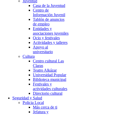
Juventud
Casa de la Juventud
Centro de
Información Juvenil
Tablón de anuncios
de empleo
Entidades y
asociaciones juveniles
Ocio y festivales
Actividades y talleres
Apoyo al
universitario
Cultura
Centro cultural Las
Claras
Teatro Alkázar
Universidad Popular
Biblioteca municipal
Festivales y
actividades culturales
Directorio cultural
Seguridad y Salud
Policia Local
Más cerca de ti
Jefatura y