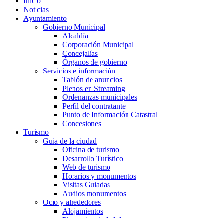
Inicio
Noticias
Ayuntamiento
Gobierno Municipal
Alcaldía
Corporación Municipal
Concejalías
Órganos de gobierno
Servicios e información
Tablón de anuncios
Plenos en Streaming
Ordenanzas municipales
Perfil del contratante
Punto de Información Catastral
Concesiones
Turismo
Guia de la ciudad
Oficina de turismo
Desarrollo Turístico
Web de turismo
Horarios y monumentos
Visitas Guiadas
Audios monumentos
Ocio y alrededores
Alojamientos