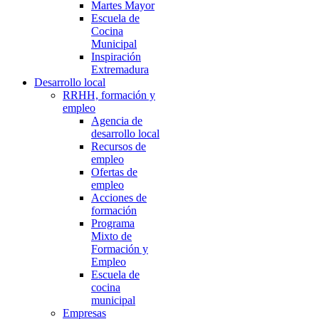
Martes Mayor
Escuela de
Cocina
Municipal
Inspiración
Extremadura
Desarrollo local
RRHH, formación y
empleo
Agencia de
desarrollo local
Recursos de
empleo
Ofertas de
empleo
Acciones de
formación
Programa
Mixto de
Formación y
Empleo
Escuela de
cocina
municipal
Empresas