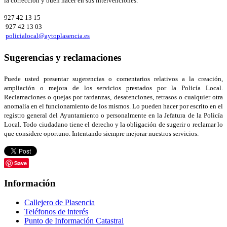
la corrección y buen hacer en sus intervenciones.
927 42 13 15
927 42 13 03
policialocal@aytoplasencia.es
Sugerencias y reclamaciones
Puede usted presentar sugerencias o comentarios relativos a la creación,
ampliación o mejora de los servicios prestados por la Policía Local.
Reclamaciones o quejas por tardanzas, desatenciones, retrasos o cualquier otra
anomalía en el funcionamiento de los mismos. Lo pueden hacer por escrito en el
registro general del Ayuntamiento o personalmente en la Jefatura de la Policía
Local. Todo ciudadano tiene el derecho y la obligación de sugerir o reclamar lo
que considere oportuno. Intentando siempre mejorar nuestros servicios.
Save
Información
Callejero de Plasencia
Teléfonos de interés
Punto de Información Catastral