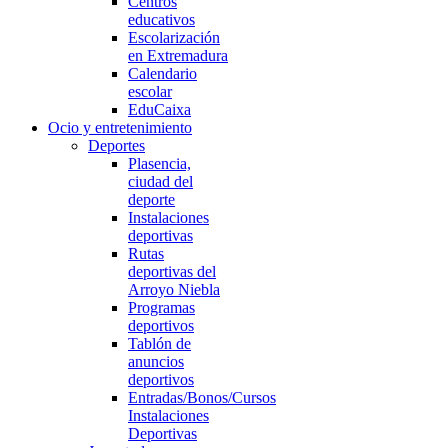
Centros
educativos
Escolarización
en Extremadura
Calendario
escolar
EduCaixa
Ocio y entretenimiento
Deportes
Plasencia,
ciudad del
deporte
Instalaciones
deportivas
Rutas
deportivas del
Arroyo Niebla
Programas
deportivos
Tablón de
anuncios
deportivos
Entradas/Bonos/Cursos
Instalaciones
Deportivas