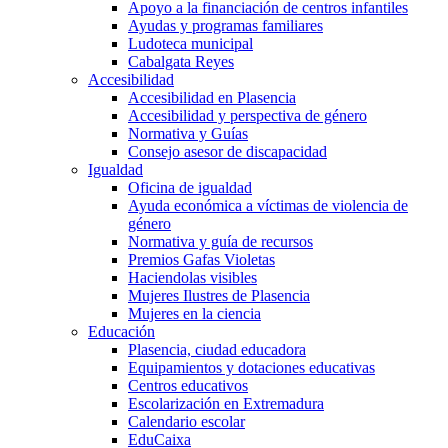
Apoyo a la financiación de centros infantiles
Ayudas y programas familiares
Ludoteca municipal
Cabalgata Reyes
Accesibilidad
Accesibilidad en Plasencia
Accesibilidad y perspectiva de género
Normativa y Guías
Consejo asesor de discapacidad
Igualdad
Oficina de igualdad
Ayuda económica a víctimas de violencia de
género
Normativa y guía de recursos
Premios Gafas Violetas
Haciendolas visibles
Mujeres Ilustres de Plasencia
Mujeres en la ciencia
Educación
Plasencia, ciudad educadora
Equipamientos y dotaciones educativas
Centros educativos
Escolarización en Extremadura
Calendario escolar
EduCaixa