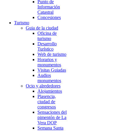
Punto de
Información
Catastral
Concesiones
Turismo
Guia de la ciudad
Oficina de
turismo
Desarrollo
Turístico
Web de turismo
Horarios y
monumentos
Visitas Guiadas
Audios
monumentos
Ocio y alrededores
Alojamientos
Plasencia,
ciudad de
congresos
Sensaciones del
pimentón de La
Vera DOP
Semana Santa