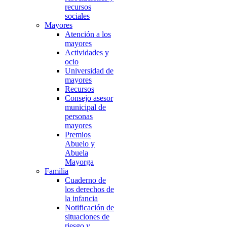
recursos
sociales
Mayores
Atención a los
mayores
Actividades y
ocio
Universidad de
mayores
Recursos
Consejo asesor
municipal de
personas
mayores
Premios
Abuelo y
Abuela
Mayorga
Familia
Cuaderno de
los derechos de
la infancia
Notificación de
situaciones de
riesgo y