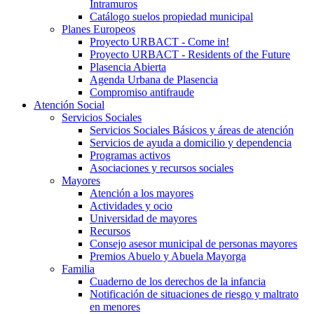
Intramuros
Catálogo suelos propiedad municipal
Planes Europeos
Proyecto URBACT - Come in!
Proyecto URBACT - Residents of the Future
Plasencia Abierta
Agenda Urbana de Plasencia
Compromiso antifraude
Atención Social
Servicios Sociales
Servicios Sociales Básicos y áreas de atención
Servicios de ayuda a domicilio y dependencia
Programas activos
Asociaciones y recursos sociales
Mayores
Atención a los mayores
Actividades y ocio
Universidad de mayores
Recursos
Consejo asesor municipal de personas mayores
Premios Abuelo y Abuela Mayorga
Familia
Cuaderno de los derechos de la infancia
Notificación de situaciones de riesgo y maltrato
en menores