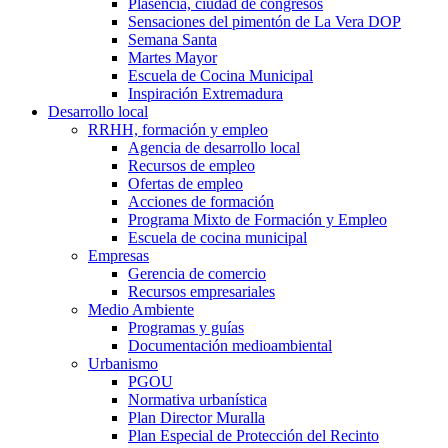
Plasencia, ciudad de congresos
Sensaciones del pimentón de La Vera DOP
Semana Santa
Martes Mayor
Escuela de Cocina Municipal
Inspiración Extremadura
Desarrollo local
RRHH, formación y empleo
Agencia de desarrollo local
Recursos de empleo
Ofertas de empleo
Acciones de formación
Programa Mixto de Formación y Empleo
Escuela de cocina municipal
Empresas
Gerencia de comercio
Recursos empresariales
Medio Ambiente
Programas y guías
Documentación medioambiental
Urbanismo
PGOU
Normativa urbanística
Plan Director Muralla
Plan Especial de Protección del Recinto