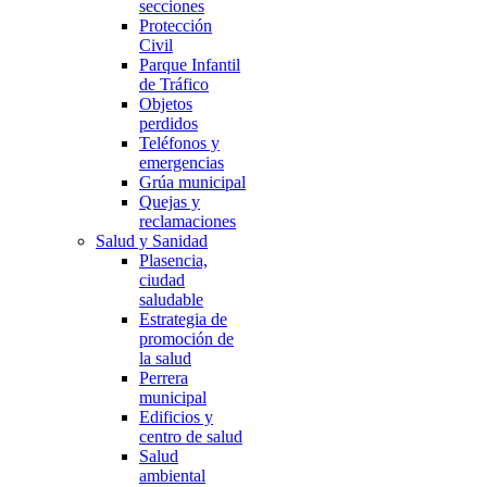
secciones
Protección
Civil
Parque Infantil
de Tráfico
Objetos
perdidos
Teléfonos y
emergencias
Grúa municipal
Quejas y
reclamaciones
Salud y Sanidad
Plasencia,
ciudad
saludable
Estrategia de
promoción de
la salud
Perrera
municipal
Edificios y
centro de salud
Salud
ambiental