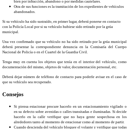
bien por infracción, abandono o por medidas cautelares.
Otra de sus funciones es la tramitación de los expedientes de vehículos
abandonados.
Si su vehículo ha sido sustraído, en primer lugar, deberá ponerse en contacto
con la Policía Local por si su vehículo hubiese sido retirado por la grúa
municipal.
Una vez confirmado que su vehículo no ha sido retirado por la grúa municipal
deberá presentar la correspondiente denuncia en la Comisaría del Cuerpo
Nacional de Policía o en el Cuartel de la Guardia Civil.
Tenga muy en cuenta los objetos que tenía en el interior del vehículo, como
documentación del mismo, objetos de valor, documentación personal, etc.
Deberá dejar número de teléfono de contacto para poderle avisar en el caso de
que su vehículo sea recuperado.
Consejos
Si piensa estacionar procure hacerlo en un estacionamiento vigilado o
en su defecto sobre avenidas o calles transitadas e iluminadas. Si decide
hacerlo en la calle verifique que no haya gente sospechosa en los
alrededores tanto al momento de estacionar como al momento de partir.
Cuando descienda del vehículo bloquee el volante y verifique que todas