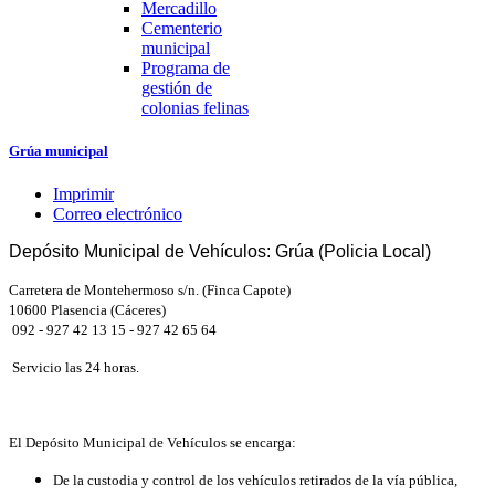
Mercadillo
Cementerio
municipal
Programa de
gestión de
colonias felinas
Grúa municipal
Imprimir
Correo electrónico
Depósito Municipal de Vehículos: Grúa (Policia Local)
Carretera de Montehermoso s/n. (Finca Capote)
10600 Plasencia (Cáceres)
092 - 927 42 13 15 - 927 42 65 64
Servicio las 24 horas.
El Depósito Municipal de Vehículos se encarga:
De la custodia y control de los vehículos retirados de la vía pública,