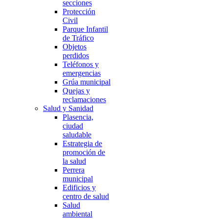
secciones
Protección
Civil
Parque Infantil
de Tráfico
Objetos
perdidos
Teléfonos y
emergencias
Grúa municipal
Quejas y
reclamaciones
Salud y Sanidad
Plasencia,
ciudad
saludable
Estrategia de
promoción de
la salud
Perrera
municipal
Edificios y
centro de salud
Salud
ambiental