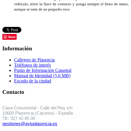
vehículo, retire la llave de contacto y ponga siempre el freno de mano,
aunque se trate de un pequeño roce.
Save
Información
Callejero de Plasencia
Teléfonos de interés
Punto de Información Catastral
Manual de Identidad (5,6 MB)
Escudo de la ciudad
Contacto
Casa Consistorial - Calle del Rey s/n
10600 Plasencia (Cáceres) - España
Tlf.: 927 42 85 00
gestiones@aytoplasencia.es