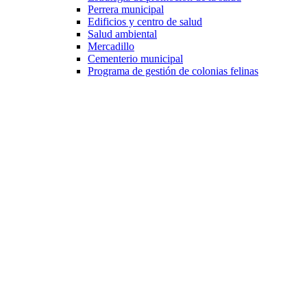
Perrera municipal
Edificios y centro de salud
Salud ambiental
Mercadillo
Cementerio municipal
Programa de gestión de colonias felinas