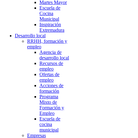
Martes Mayor
Escuela de
Cocina
Municipal
Inspiración
Extremadura
Desarrollo local
RRHH, formación y
empleo
Agencia de
desarrollo local
Recursos de
empleo
Ofertas de
empleo
Acciones de
formación
Programa
Mixto de
Formación y
Empleo
Escuela de
cocina
municipal
Empresas