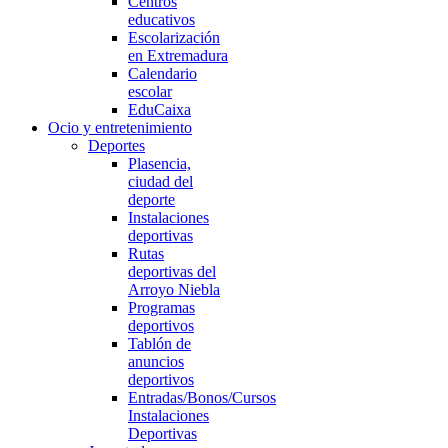
Centros
educativos
Escolarización
en Extremadura
Calendario
escolar
EduCaixa
Ocio y entretenimiento
Deportes
Plasencia,
ciudad del
deporte
Instalaciones
deportivas
Rutas
deportivas del
Arroyo Niebla
Programas
deportivos
Tablón de
anuncios
deportivos
Entradas/Bonos/Cursos
Instalaciones
Deportivas