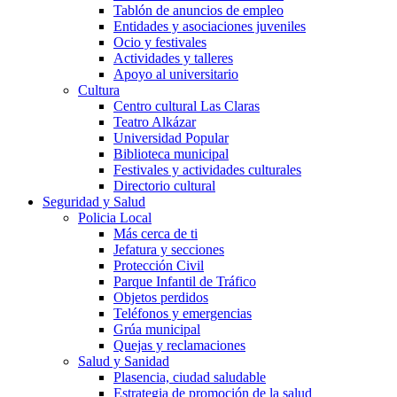
Tablón de anuncios de empleo
Entidades y asociaciones juveniles
Ocio y festivales
Actividades y talleres
Apoyo al universitario
Cultura
Centro cultural Las Claras
Teatro Alkázar
Universidad Popular
Biblioteca municipal
Festivales y actividades culturales
Directorio cultural
Seguridad y Salud
Policia Local
Más cerca de ti
Jefatura y secciones
Protección Civil
Parque Infantil de Tráfico
Objetos perdidos
Teléfonos y emergencias
Grúa municipal
Quejas y reclamaciones
Salud y Sanidad
Plasencia, ciudad saludable
Estrategia de promoción de la salud