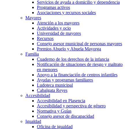
Servicios de ayuda a domicilio y dependencia
Programas activos
Asociaciones y recursos sociales
Mayores
Atención a los mayores
Actividades y ocio
Universidad de mayores
Recursos
Consejo asesor municipal de personas mayores
Premios Abuelo y Abuela Mayorga
Familia
Cuaderno de los derechos de la infancia
Notificación de situaciones de riesgo y maltrato
en menores
Apoyo a la financiación de centros infantiles
Ayudas y programas familiares
Ludoteca municipal
Cabalgata Reyes
Accesibilidad
Accesibilidad en Plasencia
Accesibilidad y perspectiva de género
Normativa y Guías
Consejo asesor de discapacidad
Igualdad
Oficina de igualdad