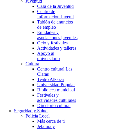
Juventud
Casa de la Juventud
Centro de
Información Juvenil
Tablón de anuncios
de empleo
Entidades y
asociaciones juveniles
Ocio y festivales
Actividades y talleres
Apoyo al
universitario
Cultura
Centro cultural Las
Claras
Teatro Alkázar
Universidad Popular
Biblioteca municipal
Festivales y
actividades culturales
Directorio cultural
Seguridad y Salud
Policia Local
Más cerca de ti
Jefatura y