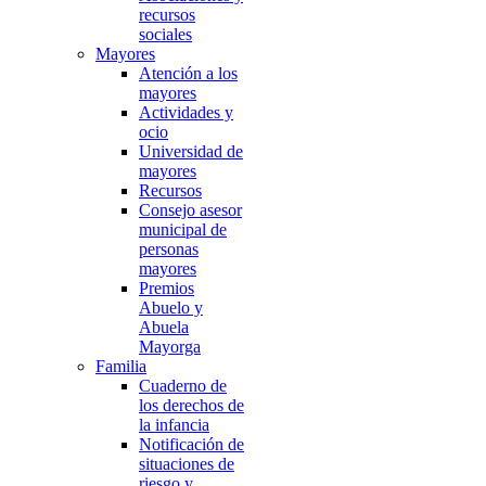
recursos
sociales
Mayores
Atención a los
mayores
Actividades y
ocio
Universidad de
mayores
Recursos
Consejo asesor
municipal de
personas
mayores
Premios
Abuelo y
Abuela
Mayorga
Familia
Cuaderno de
los derechos de
la infancia
Notificación de
situaciones de
riesgo y