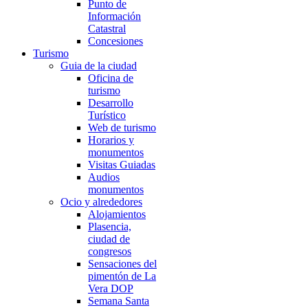
Punto de
Información
Catastral
Concesiones
Turismo
Guia de la ciudad
Oficina de
turismo
Desarrollo
Turístico
Web de turismo
Horarios y
monumentos
Visitas Guiadas
Audios
monumentos
Ocio y alrededores
Alojamientos
Plasencia,
ciudad de
congresos
Sensaciones del
pimentón de La
Vera DOP
Semana Santa