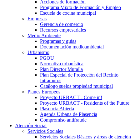
Acciones de formación
Programa Mixto de Formación y Empleo
Escuela de cocina municipal
Empresas
Gerencia de comercio
Recursos empresariales
Medio Ambiente
Programas y guías
Documentación medioambiental
Urbanismo
PGOU
Normativa urbanística
Plan Director Muralla
Plan Especial de Protección del Recinto
Intramuros
Catálogo suelos propiedad municipal
Planes Europeos
Proyecto URBACT - Come in!
Proyecto URBACT - Residents of the Future
Plasencia Abierta
Agenda Urbana de Plasencia
Compromiso antifraude
Atención Social
Servicios Sociales
Servicios Sociales Básicos y áreas de atención