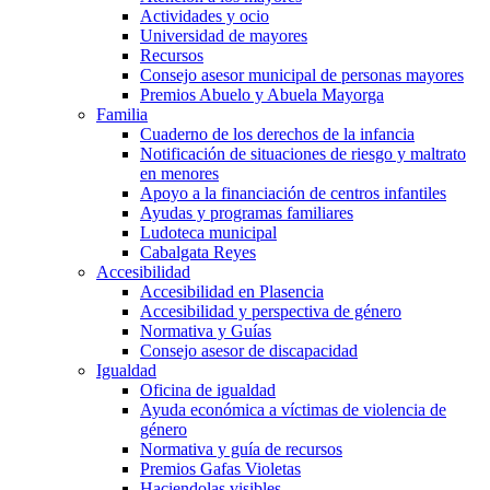
Actividades y ocio
Universidad de mayores
Recursos
Consejo asesor municipal de personas mayores
Premios Abuelo y Abuela Mayorga
Familia
Cuaderno de los derechos de la infancia
Notificación de situaciones de riesgo y maltrato
en menores
Apoyo a la financiación de centros infantiles
Ayudas y programas familiares
Ludoteca municipal
Cabalgata Reyes
Accesibilidad
Accesibilidad en Plasencia
Accesibilidad y perspectiva de género
Normativa y Guías
Consejo asesor de discapacidad
Igualdad
Oficina de igualdad
Ayuda económica a víctimas de violencia de
género
Normativa y guía de recursos
Premios Gafas Violetas
Haciendolas visibles