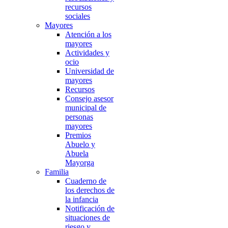
recursos
sociales
Mayores
Atención a los
mayores
Actividades y
ocio
Universidad de
mayores
Recursos
Consejo asesor
municipal de
personas
mayores
Premios
Abuelo y
Abuela
Mayorga
Familia
Cuaderno de
los derechos de
la infancia
Notificación de
situaciones de
riesgo y