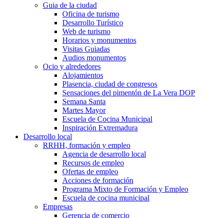
Guia de la ciudad
Oficina de turismo
Desarrollo Turístico
Web de turismo
Horarios y monumentos
Visitas Guiadas
Audios monumentos
Ocio y alrededores
Alojamientos
Plasencia, ciudad de congresos
Sensaciones del pimentón de La Vera DOP
Semana Santa
Martes Mayor
Escuela de Cocina Municipal
Inspiración Extremadura
Desarrollo local
RRHH, formación y empleo
Agencia de desarrollo local
Recursos de empleo
Ofertas de empleo
Acciones de formación
Programa Mixto de Formación y Empleo
Escuela de cocina municipal
Empresas
Gerencia de comercio