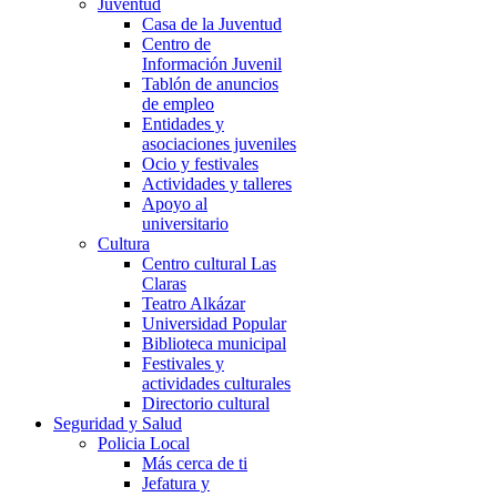
Juventud
Casa de la Juventud
Centro de
Información Juvenil
Tablón de anuncios
de empleo
Entidades y
asociaciones juveniles
Ocio y festivales
Actividades y talleres
Apoyo al
universitario
Cultura
Centro cultural Las
Claras
Teatro Alkázar
Universidad Popular
Biblioteca municipal
Festivales y
actividades culturales
Directorio cultural
Seguridad y Salud
Policia Local
Más cerca de ti
Jefatura y