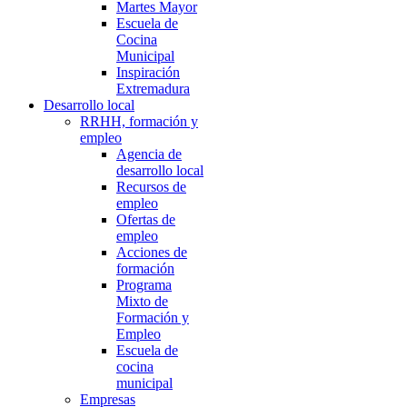
Martes Mayor
Escuela de
Cocina
Municipal
Inspiración
Extremadura
Desarrollo local
RRHH, formación y
empleo
Agencia de
desarrollo local
Recursos de
empleo
Ofertas de
empleo
Acciones de
formación
Programa
Mixto de
Formación y
Empleo
Escuela de
cocina
municipal
Empresas