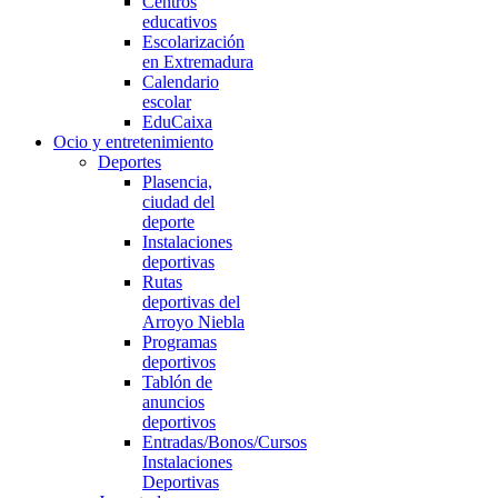
Centros
educativos
Escolarización
en Extremadura
Calendario
escolar
EduCaixa
Ocio y entretenimiento
Deportes
Plasencia,
ciudad del
deporte
Instalaciones
deportivas
Rutas
deportivas del
Arroyo Niebla
Programas
deportivos
Tablón de
anuncios
deportivos
Entradas/Bonos/Cursos
Instalaciones
Deportivas