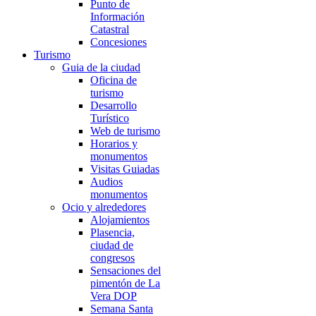
Punto de
Información
Catastral
Concesiones
Turismo
Guia de la ciudad
Oficina de
turismo
Desarrollo
Turístico
Web de turismo
Horarios y
monumentos
Visitas Guiadas
Audios
monumentos
Ocio y alrededores
Alojamientos
Plasencia,
ciudad de
congresos
Sensaciones del
pimentón de La
Vera DOP
Semana Santa