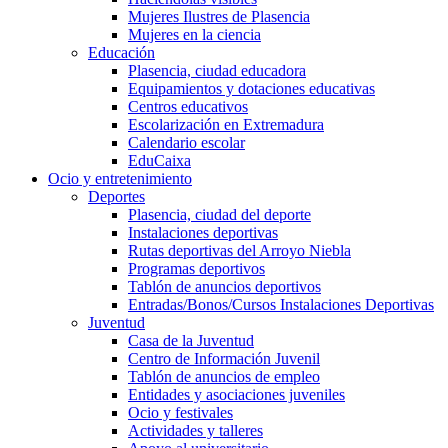
Mujeres Ilustres de Plasencia
Mujeres en la ciencia
Educación
Plasencia, ciudad educadora
Equipamientos y dotaciones educativas
Centros educativos
Escolarización en Extremadura
Calendario escolar
EduCaixa
Ocio y entretenimiento
Deportes
Plasencia, ciudad del deporte
Instalaciones deportivas
Rutas deportivas del Arroyo Niebla
Programas deportivos
Tablón de anuncios deportivos
Entradas/Bonos/Cursos Instalaciones Deportivas
Juventud
Casa de la Juventud
Centro de Información Juvenil
Tablón de anuncios de empleo
Entidades y asociaciones juveniles
Ocio y festivales
Actividades y talleres