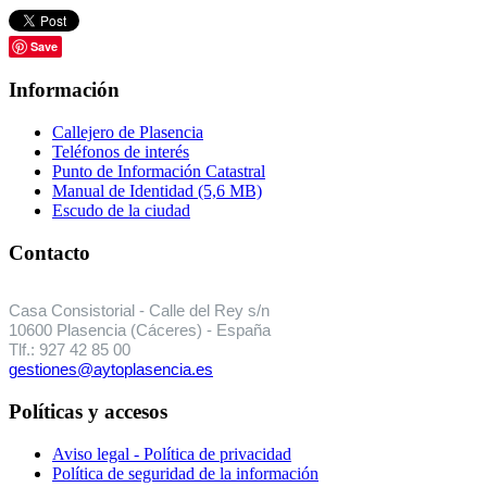
Save
Información
Callejero de Plasencia
Teléfonos de interés
Punto de Información Catastral
Manual de Identidad (5,6 MB)
Escudo de la ciudad
Contacto
Casa Consistorial - Calle del Rey s/n
10600 Plasencia (Cáceres) - España
Tlf.: 927 42 85 00
gestiones@aytoplasencia.es
Políticas y accesos
Aviso legal - Política de privacidad
Política de seguridad de la información