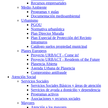
Recursos empresariales
Medio Ambiente
Programas y guías
Documentación medioambiental
Urbanismo
PGOU
Normativa urbanística
Plan Director Muralla
Plan Especial de Protección del Recinto
Intramuros
Catálogo suelos propiedad municipal
Planes Europeos
Proyecto URBACT - Come in!
Proyecto URBACT - Residents of the Future
Plasencia Abierta
Agenda Urbana de Plasencia
Compromiso antifraude
Atención Social
Servicios Sociales
Servicios Sociales Básicos y áreas de atención
Servicios de ayuda a domicilio y dependencia
Programas activos
Asociaciones y recursos sociales
Mayores
Atención a los mayores