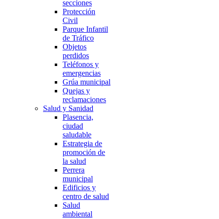
secciones
Protección
Civil
Parque Infantil
de Tráfico
Objetos
perdidos
Teléfonos y
emergencias
Grúa municipal
Quejas y
reclamaciones
Salud y Sanidad
Plasencia,
ciudad
saludable
Estrategia de
promoción de
la salud
Perrera
municipal
Edificios y
centro de salud
Salud
ambiental