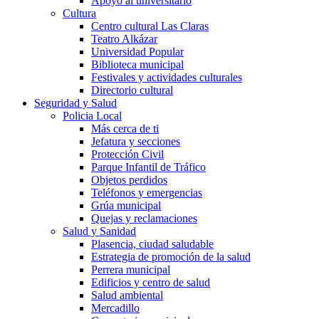
Apoyo al universitario
Cultura
Centro cultural Las Claras
Teatro Alkázar
Universidad Popular
Biblioteca municipal
Festivales y actividades culturales
Directorio cultural
Seguridad y Salud
Policia Local
Más cerca de ti
Jefatura y secciones
Protección Civil
Parque Infantil de Tráfico
Objetos perdidos
Teléfonos y emergencias
Grúa municipal
Quejas y reclamaciones
Salud y Sanidad
Plasencia, ciudad saludable
Estrategia de promoción de la salud
Perrera municipal
Edificios y centro de salud
Salud ambiental
Mercadillo